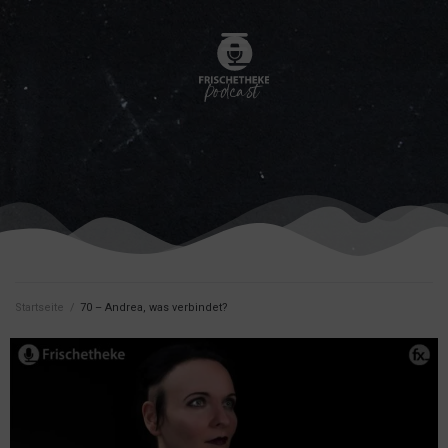
Startseite
/
70 – Andrea, was verbindet?