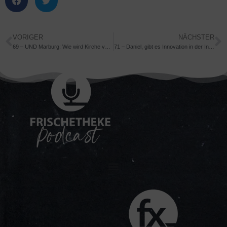
VORIGER
NÄCHSTER
69 – UND Marburg: Wie wird Kirche verbindend?
71 – Daniel, gibt es Innovation in der Institution?