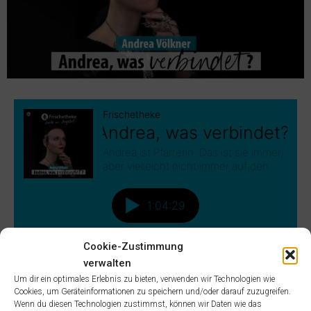
Cookie-Zustimmung
verwalten
Um dir ein optimales Erlebnis zu bieten, verwenden wir Technologien wie
Cookies, um Geräteinformationen zu speichern und/oder darauf zuzugreifen.
Wenn du diesen Technologien zustimmst, können wir Daten wie das
iTunes
Spotify
RSS