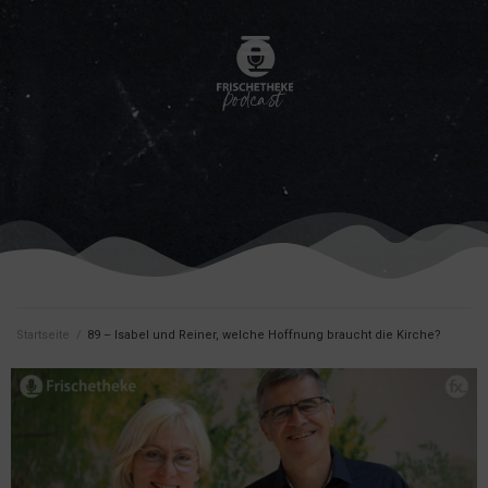
Startseite
/
89 – Isabel und Reiner, welche Hoffnung braucht die Kirche?