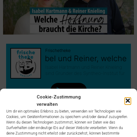
Cookie-Zustimmung
verwalten
Um dir ein optimales Erlebnis zu bieten, verwenden wir Technologien wie
Cookies, um Geräteinformationen zu speichern und/oder darauf zuzugreifen.
Wenn du diesen Technologien zustimmst, können wir Daten wie das
Surfverhalten oder eindeutige IDs auf dieser Website verarbeiten. Wenn du
deine Zustimmung nicht erteilst oder zurückziehst, können bestimmte
iTunes
Spotify
RSS