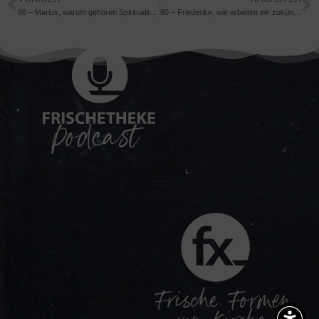
88 – Marius, warum gehören Spiritualität und Gerechtigkeit zusammen?
90 – Friederike, wie arbeiten wir zukünftig?