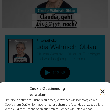
Cookie-Zustimmung
verwalten
Um dir ein optimales Erlebnis zu bieten, verwenden wir Technologien wie
Cookies, um Geräteinformationen zu speichern und/oder darauf zuzugreifen.
iTunes
Spotify
RSS
Wenn du diesen Technologien zustimmst, können wir Daten wie das