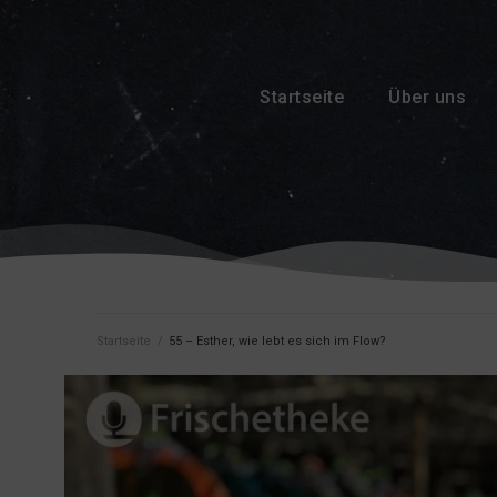
Startseite
Über uns
Startseite
/
55 – Esther, wie lebt es sich im Flow?