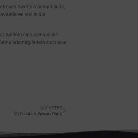
e betreuen zwei Kirchengebäude,
nvestieren viel in die
ier Kindern eine katholische
 Gemeindemitgliedern auch eine
NÄCHSTER
29 | Christian A. Schwarz (Teil 1)