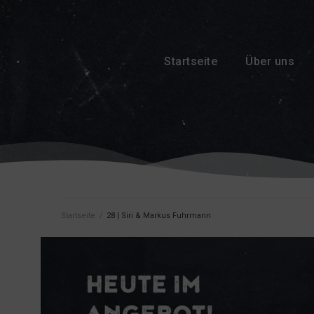
Startseite
Über uns
Startseite
/
28 | Siri & Markus Fuhrmann