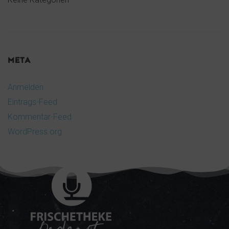
META
Anmelden
Eintrags-Feed
Kommentar-Feed
WordPress.org