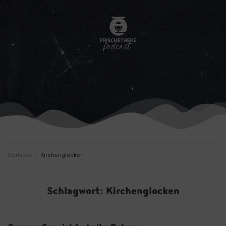
Startseite
/
Kirchenglocken
Schlagwort:
Kirchenglocken