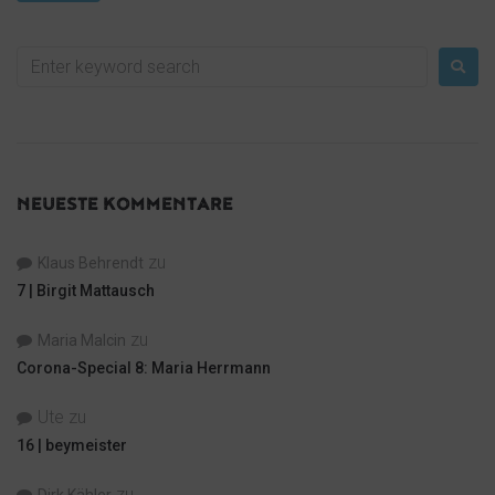
NEUESTE KOMMENTARE
zu
Klaus Behrendt
7 | Birgit Mattausch
zu
Maria Malcin
Corona-Special 8: Maria Herrmann
Ute
zu
16 | beymeister
zu
Dirk Kähler