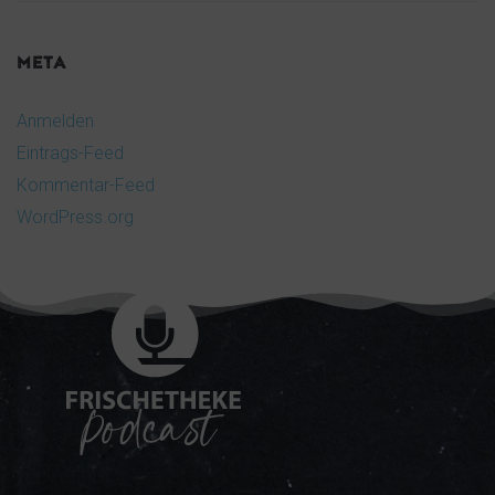
META
Anmelden
Eintrags-Feed
Kommentar-Feed
WordPress.org