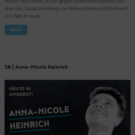
warum Innovation oft nur gegen Widerstand passiert und
über den Zusammenhang von Relevanzkrise und Mehrwert.
Und falls ihr euch...
MORE
38 | Anna-Nicole Heinrich