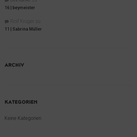
16 | beymeister
Rolf Krüger
zu
11 | Sabrina Müller
ARCHIV
KATEGORIEN
Keine Kategorien