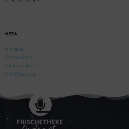
META
Anmelden
Eintrags-Feed
Kommentar-Feed
WordPress.org