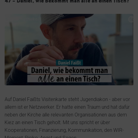
47 – Daniel, wie bekommt man alle an einen Tisch?
Auf Daniel Faißts Visitenkarte steht Jugendiakon - aber vor
allem ist er Netzwerker. Er hatte einen Traum und hat dafür
neben der Kirche alle relevanten Organisationen aus dem
Kiez an einen Tisch geholt. Mit uns spricht er über
Kooperationen, Finanzierung, Kommunikation, den WIR-
Moment, Risiko, Angst und Segen.