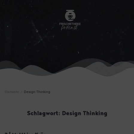
Startseite
/
Design Thinking
Schlagwort:
Design Thinking