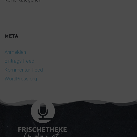
META
Anmelden
Eintrags-Feed
Kommentar-Feed
WordPress.org